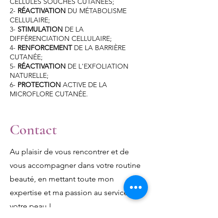
CELLULES SOUCHES CUTANÉES;
2-
RÉACTIVATION
DU MÉTABOLISME
CELLULAIRE;
3-
STIMULATION
DE LA
DIFFÉRENCIATION CELLULAIRE;
4-
RENFORCEMENT
DE LA BARRIÈRE
CUTANÉE;
5-
RÉACTIVATION
DE L'EXFOLIATION
NATURELLE;
6-
PROTECTION
ACTIVE DE LA
MICROFLORE CUTANÉE.
Contact
Au plaisir de vous rencontrer et de
vous accompagner dans votre routine
beauté, en mettant toute mon
expertise et ma passion au service de
votre peau !