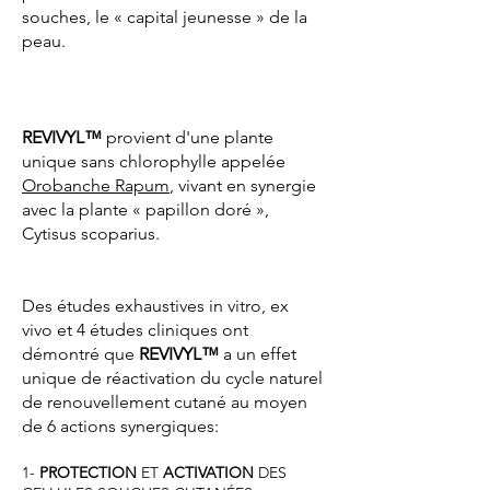
souches, le « capital jeunesse » de la
peau.
REVIVYL™
provient d'une plante
unique sans chlorophylle appelée
Orobanche Rapum
, vivant en synergie
avec la plante « papillon doré »,
Cytisus scoparius.
Des études exhaustives in vitro, ex
vivo et 4 études cliniques ont
démontré que
REVIVYL™
a un effet
unique de réactivation du cycle naturel
de renouvellement cutané au moyen
de 6 actions synergiques:
1-
PROTECTION
ET
ACTIVATION
DES