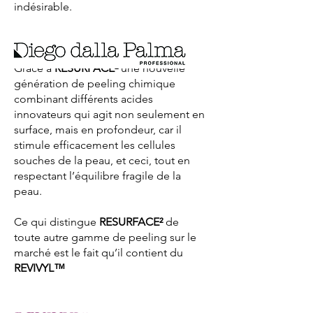
indésirable.
Grâce à
RESURFACE²
une nouvelle
génération de peeling chimique
combinant différents acides
innovateurs qui agit non seulement en
surface, mais en profondeur, car il
stimule efficacement les cellules
souches de la peau, et ceci, tout en
respectant l’équilibre fragile de la
peau.
Ce qui distingue
RESURFACE²
de
toute autre gamme de peeling sur le
marché est le fait qu’il contient du
REVIVYL™