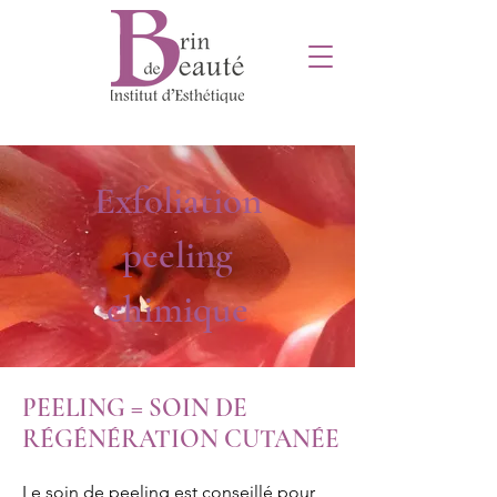
Exfoliation
peeling
chimique
PEELING = SOIN DE
RÉGÉNÉRATION CUTANÉE
Le soin de peeling est conseillé pour