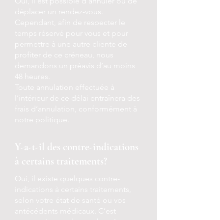
Oui, il est possible d’annuler ou de
déplacer un rendez-vous.
Cependant, afin de respecter le
temps réservé pour vous et pour
permettre à une autre cliente de
profiter de ce créneau, nous
demandons un préavis d’au moins
48 heures.
Toute annulation effectuée à
l’intérieur de ce délai entraînera des
frais d’annulation, conformément à
notre politique.
Y-a-t-il des contre-indications
à certains traitements?
Oui, il existe quelques contre-
indications à certains traitements,
selon votre état de santé ou vos
antécédents médicaux. C’est